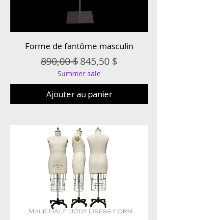
Forme de fantôme masculin
Prix original
Prix promotionnel
890,00 $
845,50 $
Summer sale
Ajouter au panier