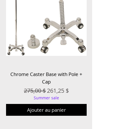
Chrome Caster Base with Pole +
Cap
Prix original
Prix promotionnel
275,00 $
261,25 $
Summer sale
Ajouter au panier