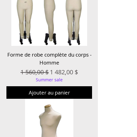
Forme de robe complète du corps -
Homme
Prix original
Prix promotionnel
1 560,00 $
1 482,00 $
Summer sale
Ajouter au panier