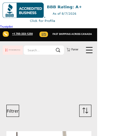
Trustpilot
+1 705-333-1250
FAST SHIPPING ACROSS CANADA
Panier
Filtrer