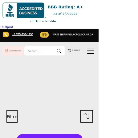
Trustpilot
+1 705-333-1250
FAST SHIPPING ACROSS CANADA
Carrito
Filtro